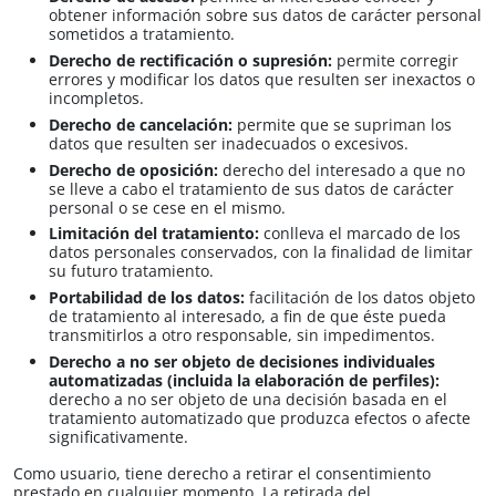
obtener información sobre sus datos de carácter personal
sometidos a tratamiento.
Derecho de rectificación o supresión:
permite corregir
errores y modificar los datos que resulten ser inexactos o
incompletos.
Derecho de cancelación:
permite que se supriman los
datos que resulten ser inadecuados o excesivos.
Derecho de oposición:
derecho del interesado a que no
se lleve a cabo el tratamiento de sus datos de carácter
personal o se cese en el mismo.
Limitación del tratamiento:
conlleva el marcado de los
datos personales conservados, con la finalidad de limitar
su futuro tratamiento.
Portabilidad de los datos:
facilitación de los datos objeto
de tratamiento al interesado, a fin de que éste pueda
transmitirlos a otro responsable, sin impedimentos.
Derecho a no ser objeto de decisiones individuales
automatizadas (incluida la elaboración de perfiles):
derecho a no ser objeto de una decisión basada en el
tratamiento automatizado que produzca efectos o afecte
significativamente.
Como usuario, tiene derecho a retirar el consentimiento
prestado en cualquier momento. La retirada del