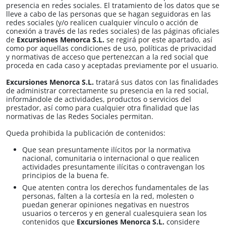
presencia en redes sociales. El tratamiento de los datos que se
lleve a cabo de las personas que se hagan seguidoras en las
redes sociales (y/o realicen cualquier vínculo o acción de
conexión a través de las redes sociales) de las páginas oficiales
de
Excursiones Menorca S.L.​​
se regirá por este apartado, así
como por aquellas condiciones de uso, políticas de privacidad
y normativas de acceso que pertenezcan a la red social que
proceda en cada caso y aceptadas previamente por el usuario.
Excursiones Menorca S.L.​​
tratará sus datos con las finalidades
de administrar correctamente su presencia en la red social,
informándole de actividades, productos o servicios del
prestador, así como para cualquier otra finalidad que las
normativas de las Redes Sociales permitan.
Queda prohibida la publicación de contenidos:
Que sean presuntamente ilícitos por la normativa
nacional, comunitaria o internacional o que realicen
actividades presuntamente ilícitas o contravengan los
principios de la buena fe.
Que atenten contra los derechos fundamentales de las
personas, falten a la cortesía en la red, molesten o
puedan generar opiniones negativas en nuestros
usuarios o terceros y en general cualesquiera sean los
contenidos que
Excursiones Menorca S.L.
considere