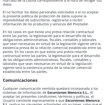
marcado de la casilla correspondiente a la hora de recoger sus
datos.
El no facilitar los datos personales solicitados o el no aceptar
la presente política de protección de datos supone la
imposibilidad de subscribirse, registrarse o recibir
información de los productos y servicios del Prestador.
En los casos en que exista una previa relación contractual
entre las partes, la legitimación para el desarrollo de las
obligaciones administrativas, fiscales, contables y laborales
que sean necesarias en virtud de la legislación vigente será la
existencia previa de la relación comercial establecida entre las
partes. En los casos en que exista una previa relación
contractual entre las partes, la legitimación para el desarrollo
de las obligaciones administrativas, fiscales, contables y
laborales que sean necesarias en virtud de la legislación
vigente será la existencia previa de la relación comercial
establecida entre las partes.
Comunicaciones
Cualquier comunicación remitida quedará incorporada a los
sistemas de información de
Excursiones Menorca S.L.​​.
Al
aceptar las presentes condiciones, términos y políticas, el
Usuario consiente expresamente a que
Excursiones Menorca
S.L.​​
realice las siguientes actividades y/o acciones, salvo que el