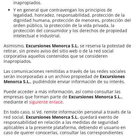
inapropiados.
Y en general que contravengan los principios de
legalidad, honradez, responsabilidad, protección de la
dignidad humana, protección de menores, protección del
orden público, la protección de la vida privada, la
protección del consumidor y los derechos de propiedad
intelectual e industrial.
Asimismo,
Excursiones Menorca S.L.
se reserva la potestad de
retirar, sin previo aviso del sitio web o de la red social
corporativa aquellos contenidos que se consideren
inapropiados.
Las comunicaciones remitidas a través de las redes sociales
serán incorporadas a un archivo propiedad de
Excursiones
Menorca S.L.
, pudiéndole enviar información de su interés.
Puede acceder a más información, así como consultar las
empresas que forman parte de
Excursiones Menorca S.L.
,
mediante el
siguiente enlace
.
En todo caso, si Vd. remite información personal a través de la
red social,
Excursiones Menorca S.L.
quedará exento de
responsabilidad en relación a las medidas de seguridad
aplicables a la presente plataforma, debiendo el usuario en
caso de querer conocerlas, consultar las correspondientes