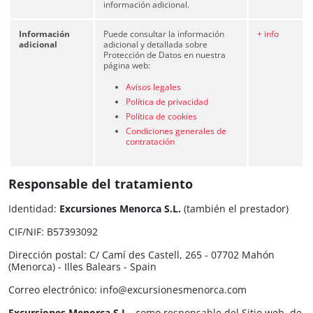
información adicional.
Información
Puede consultar la información
+ info
adicional
adicional y detallada sobre
Protección de Datos en nuestra
página web:
​Avisos legales
Política de privacidad
Política de cookies
Condiciones generales de
contratación
Responsable del tratamiento
Identidad:
Excursiones Menorca S.L.​​
(también el prestador)
CIF/NIF: B57393092
Dirección postal: C/ Camí des Castell, 265 - 07702 Mahón
(Menorca) - Illes Balears - Spain
Correo electrónico: info@excursionesmenorca.com
Excursiones Menorca S.L.​​
, como responsable del Sitio web, de