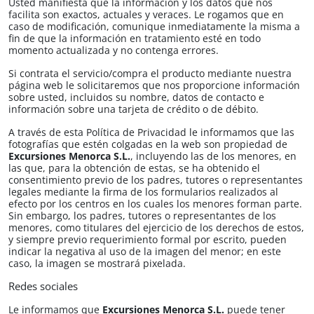
Usted manifiesta que la información y los datos que nos
facilita son exactos, actuales y veraces. Le rogamos que en
caso de modificación, comunique inmediatamente la misma a
fin de que la información en tratamiento esté en todo
momento actualizada y no contenga errores.
Si contrata el servicio/compra el producto mediante nuestra
página web le solicitaremos que nos proporcione información
sobre usted, incluidos su nombre, datos de contacto e
información sobre una tarjeta de crédito o de débito.
A través de esta Política de Privacidad le informamos que las
fotografías que estén colgadas en la web son propiedad de
Excursiones Menorca S.L.​​
, incluyendo las de los menores, en
las que, para la obtención de estas, se ha obtenido el
consentimiento previo de los padres, tutores o representantes
legales mediante la firma de los formularios realizados al
efecto por los centros en los cuales los menores forman parte.
Sin embargo, los padres, tutores o representantes de los
menores, como titulares del ejercicio de los derechos de estos,
y siempre previo requerimiento formal por escrito, pueden
indicar la negativa al uso de la imagen del menor; en este
caso, la imagen se mostrará pixelada.
Redes sociales
Le informamos que
Excursiones Menorca S.L.​​
puede tener