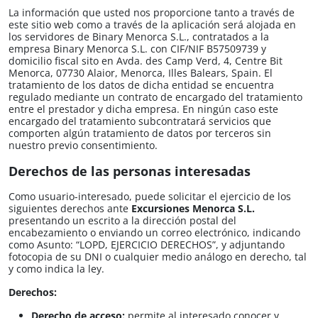
La información que usted nos proporcione tanto a través de
este sitio web como a través de la aplicación será alojada en
los servidores de Binary Menorca S.L., contratados a la
empresa Binary Menorca S.L. con CIF/NIF B57509739​ y
domicilio fiscal sito en Avda. des Camp Verd, 4, Centre Bit
Menorca, 07730 Alaior, Menorca, Illes Balears, Spain. El
tratamiento de los datos de dicha entidad se encuentra
regulado mediante un contrato de encargado del tratamiento
entre el prestador y dicha empresa. En ningún caso este
encargado del tratamiento subcontratará servicios que
comporten algún tratamiento de datos por terceros sin
nuestro previo consentimiento.
Derechos de las personas interesadas
Como usuario-interesado, puede solicitar el ejercicio de los
siguientes derechos ante
Excursiones Menorca S.L.​​
presentando un escrito a la dirección postal del
encabezamiento o enviando un correo electrónico, indicando
como Asunto: “LOPD, EJERCICIO DERECHOS”, y adjuntando
fotocopia de su DNI o cualquier medio análogo en derecho, tal
y como indica la ley.
Derechos:
Derecho de acceso:
permite al interesado conocer y