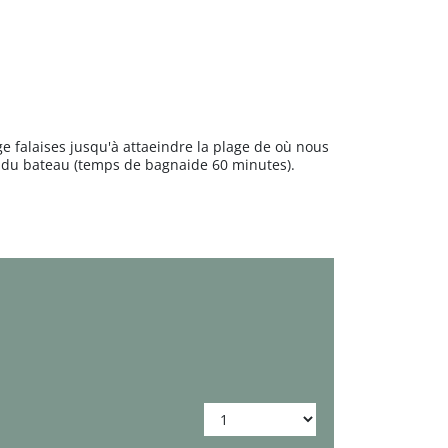
e falaises jusqu'à attaeindre la plage de où nous
t du bateau (temps de bagnaide 60 minutes).