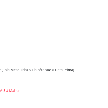
île (Cala Mesquida) ou la côte sud (Punta Prima)
 nº 5 à Mahon
.