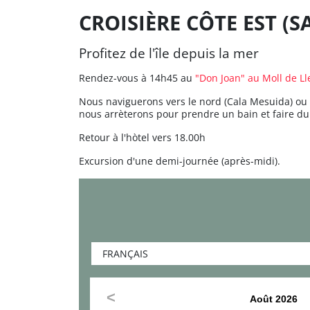
CROISIÈRE CÔTE EST (
Profitez de l'île depuis la mer
Rendez-vous à 14h45 au
"Don Joan" au Moll de L
Nous naviguerons vers le nord (Cala Mesuida) ou s
nous arrèterons pour prendre un bain et faire du
Retour à l'hòtel vers 18.00h
Excursion d'une demi-journée (après-midi).
Août
2026