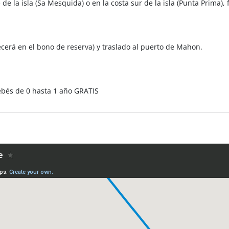
e de la isla (Sa Mesquida) o en la costa sur de la isla (Punta Prima)
ecerá en el bono de reserva) y traslado al puerto de Mahon.
ebés de 0 hasta 1 año GRATIS