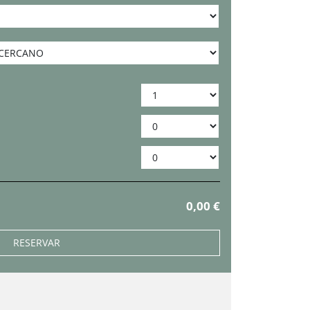
0,00 €
RESERVAR