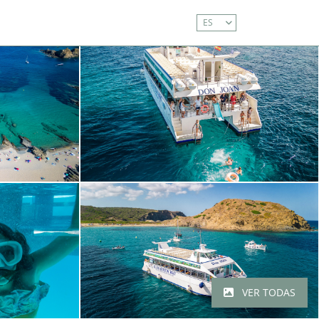
ES
a.com
a 13.00h y de 16.00h a 19.30h. Los sábados de
VER TODAS