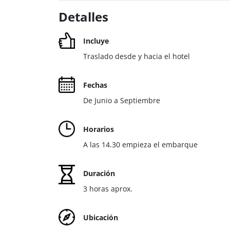
Detalles
Incluye
Traslado desde y hacia el hotel
Fechas
De Junio a Septiembre
Horarios
A las 14.30 empieza el embarque
Duración
3 horas aprox.
Ubicación