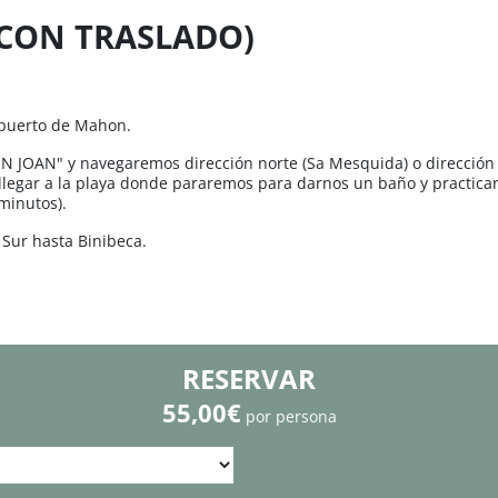
(CON TRASLADO)
l puerto de Mahon.
N JOAN" y navegaremos dirección norte (Sa Mesquida) o dirección 
llegar a la playa donde pararemos para darnos un baño y practica
minutos).
l Sur hasta Binibeca.
RESERVAR
55,00€
por persona