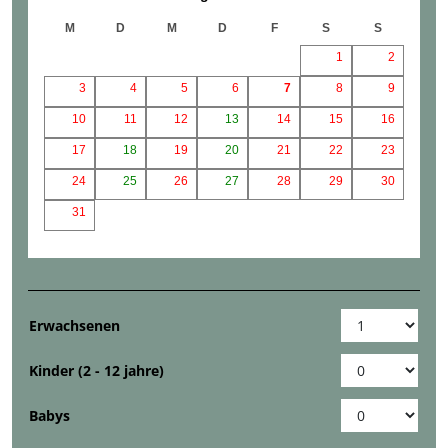
M
D
M
D
F
S
S
1
2
3
4
5
6
7
8
9
10
11
12
13
14
15
16
17
18
19
20
21
22
23
24
25
26
27
28
29
30
31
Erwachsenen
Kinder (2 - 12 jahre)
Babys